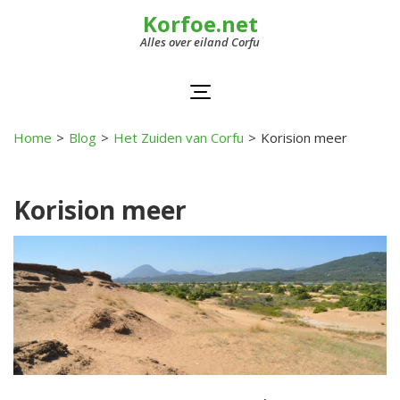
Korfoe.net
Alles over eiland Corfu
Home
>
Blog
>
Het Zuiden van Corfu
>
Korision meer
Korision meer