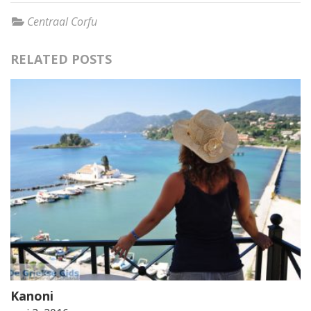
Centraal Corfu
RELATED POSTS
Kanoni