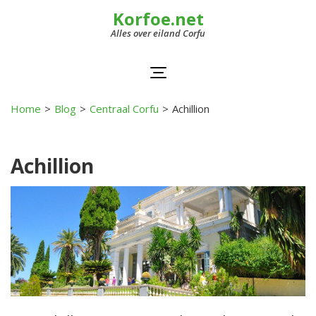
Korfoe.net
Alles over eiland Corfu
Home
>
Blog
>
Centraal Corfu
>
Achillion
Achillion