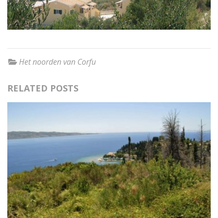
Het noorden van Corfu
RELATED POSTS