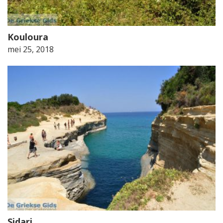
Kouloura
mei 25, 2018
Sidari