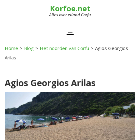
Korfoe.net
Alles over eiland Corfu
Home
>
Blog
>
Het noorden van Corfu
>
Agios Georgios
Arilas
Agios Georgios Arilas